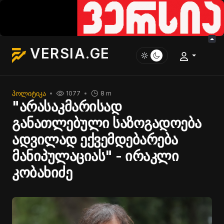
VERSIA.GE
ᲞᲝᲚᲘᲢᲘᲙᲐ
1077
8 m
"არასაკმარისად
განათლებული საზოგადოება
ადვილად ექვემდებარება
მანიპულაციას" - ირაკლი
კობახიძე