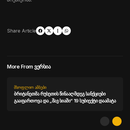
Share Article
More From ვერსია
ᲛᲡᲝᲤᲚᲘᲝ ᲐᲛᲑᲔᲑᲘ
ბრიტანეთმა რუსეთის წინააღმდეგ სანქციები
გააფართოვა და „შავ სიაში“ 19 სუბიექტი დაამატა