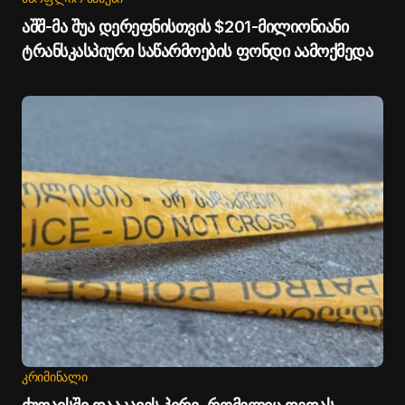
აშშ-მა შუა დერეფნისთვის $201-მილიონიანი
ტრანსკასპიური საწარმოების ფონდი აამოქმედა
ᲙᲠᲘᲛᲘᲜᲐᲚᲘ