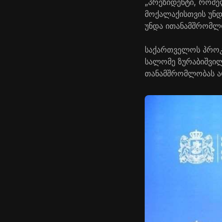
„პრეზიდენტი, რომე
მოქალაქისთვის უნ
უნდა ითანამშრომლო 
საქართველოს პროკუ
სალომე ზურაბიშვილ
თანამშრომლობას არ