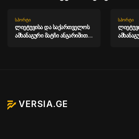
ᲡᲞᲝᲠᲢᲘ
ᲡᲞᲝᲠᲢᲘ
ლიეტუვისა და საქართველოს
ლიეტუვ
ამხანაგური მატჩი ანგარიშით 0
ამხანაგ
: 2 დასრულდა
: 2 და
VERSIA.GE