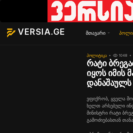
VERSIA.GE
მთავარი
პოლი
ᲞᲝᲚᲘᲢᲘᲙᲐ
1048
რატი ბრეგა
იყოს იმის
დანაშაულს
ვფიქრობ, ყველა მო
ხელთ არსებული ინფ
მინისტრი რატი ბრე
გამოძიებასთან თან