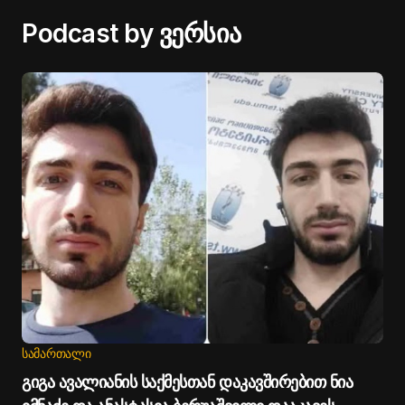
Podcast by ვერსია
ᲡᲐᲛᲐᲠᲗᲐᲚᲘ
გიგა ავალიანის საქმესთან დაკავშირებით ნია