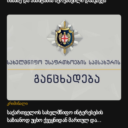
იმნაძე და ანასტასია ბერუაშვილი დააკავეს
ᲙᲠᲘᲛᲘᲜᲐᲚᲘ
საქართველოს სახელმწიფო ინტერესების
საზიანოდ უცხო ქვეყნიდან მართულ და
საქართველოდან მხარდაჭერილ