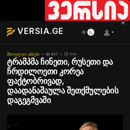
VERSIA.GE
ᲛᲡᲝᲤᲚᲘᲝ ᲐᲛᲑᲔᲑᲘ
847
11 m
ტრამპმა ჩინეთი, რუსეთი და
ჩრდილოეთი კორეა
ფაქტობრივად,
დაადანაშაულა შეთქმულების
დაგეგმვაში