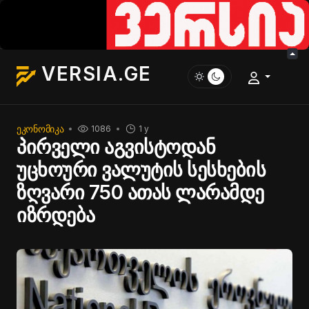
VERSIA.GE
ᲔᲙᲝᲜᲝᲛᲘᲙᲐ
1086
1 y
პირველი აგვისტოდან
უცხოური ვალუტის სესხების
ზღვარი 750 ათას ლარამდე
იზრდება