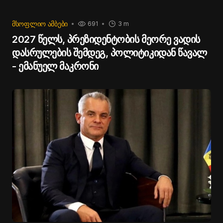
ᲛᲡᲝᲤᲚᲘᲝ ᲐᲛᲑᲔᲑᲘ
691
3 m
2027 წელს, პრეზიდენტობის მეორე ვადის
დასრულების შემდეგ, პოლიტიკიდან წავალ
- ემანუელ მაკრონი