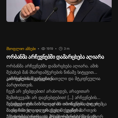
ᲛᲡᲝᲤᲚᲘᲝ ᲐᲛᲑᲔᲑᲘ
1919
3 m
ორბანმა არჩევნებში დამარცხება აღიარა
ორბანმა არჩევნებში დამარცხება აღიარა. ამის
შესახებ მან მხარდამჭერების წინაშე სიტყვით
გამოსვლისას განაცხადა
„არჩევნების შედეგები ნათელი და მტკივნეულია
პარტიისთვის.
ჩვენ არ ვნებდებით! არასოდეს, არავითარ
შემთხვევაში არ დავნებდებით! [...] არჩევნების
შედეგები ჯერ საბოლოდ არ არის ცნობილი, თუმცა
მანამდე ორბანის მთავარმა ოპონენტმა, პიტერ
მაინც ნათელი და გასაგებია. ქვეყნის მართვის
მადიარმა სოციალურ ქსელში დაწერა:
პასუხისმგებლობა და შესაძლებლობა ჩვენ არ
"მადლობა უნგრეთს! პრემიერმინისტრმა ვიქტორ