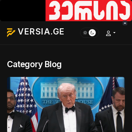
VERSIA.GE
Category Blog