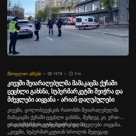
ᲛᲡᲝᲤᲚᲘᲝ ᲐᲛᲑᲔᲑᲘ
1478
3 m
კიევში შეიარაღებულმა მამაკაცმა ქუჩაში
ცეცხლი გახსნა, სუპერმარკეტში შეიჭრა და
მძევლები აიყვანა - არიან დაღუპულები
კიევში, გოლოსეევსკის რაიონში შეიარაღებულმა
მამაკაცმა ქუჩაში ცეცხლი გახსნა, შემდეგ კი, ერთ-
ერთ სუპერმარკეტში შეიჭრა და მძევლები აიყვანა.
თავდამსხმელი ლიკვიდირებულია.
„კიევში, სუპერმარკეტთან სროლის შედეგად