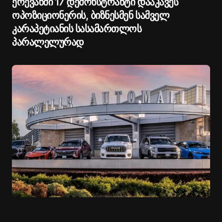
ერევანში 17 დემონსტრანტი დააკავეს
ოპოზიციონერის, ბიზნესმენ სამველ
კარაპეტიანის სასამართლოს
პარალელურად