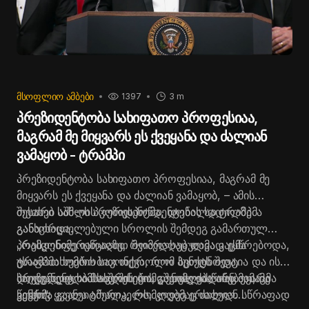
ᲛᲡᲝᲤᲚᲘᲝ ᲐᲛᲑᲔᲑᲘ
1397
3 m
პრეზიდენტობა სახიფათო პროფესიაა,
მაგრამ მე მიყვარს ეს ქვეყანა და ძალიან
ვამაყობ - ტრამპი
პრეზიდენტობა სახიფათო პროფესიაა, მაგრამ მე
მიყვარს ეს ქვეყანა და ძალიან ვამაყობ, – ამის
შესახებ აშშ-ის პრეზიდენტმა, დონალდ ტრამპმა
თეთრი სახლის კორესპონდენტების სადილზე
განაცხადა.
განხორციელებული სროლის შემდეგ გამართულ
პრესკონფერენციაზე, რომელსაც თავად ესწრებოდა,
„რამდენიმე იარაღით შეიარაღებულმა კაცმა
ტრამპმა ხუმრობით თქვა, რომ სცოდნოდა,
უსაფრთხოების საკონტროლო პუნქტს შეუტია და ის
პრეზიდენტობა საშიში იყო, „შეიძლება არც ეყარა
საიდუმლო სამსახურის რამდენიმე ძალიან მამაცმა
დღევანდელი მოვლენების გათვალისწინებით, მე
კენჭი“.
წევრმა გაანეიტრალა, რომლებმაც ძალიან სწრაფად
ვთხოვ ყველა ამერიკელს, კიდევ ერთხელ