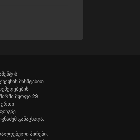
ამენტის
ვეყნის მასშტაბით
ოქმედებების
შირში მყოფი 29
 ერთი
ფინგზე
ნაძემ განაცხადა.
ბრალდებული პირები,