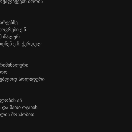
მოქალაქეებს შორის
არეებზე
ოვრები ე.წ.
იმინალურ
დნენ ე.წ. ქურდულ
კრიმინალური
ლოო
რგებლოდ სოლიდური
ბლობის ან
 და მათი ოჯახის
ხლის მოსპობით