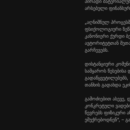
პირადი მატერიალურ
არსებული ფინანსური
„აღნიშნულ პროცესშ
ფსიქოლოგიური ზეწო
კანონიერი ქურდი ბ
ავტორიტეტთან შეთა
გარჩევებს.
დისტანციური კომუნ
სამყაროს წესებისა
გადაწყვეტილებებს
თანხის გადახდა ეკ
გამოძიებით ასევე,
კონკრეტული ვადები
წევრებს ფიზიკური 
ემუქრებოდნენ“, – გ