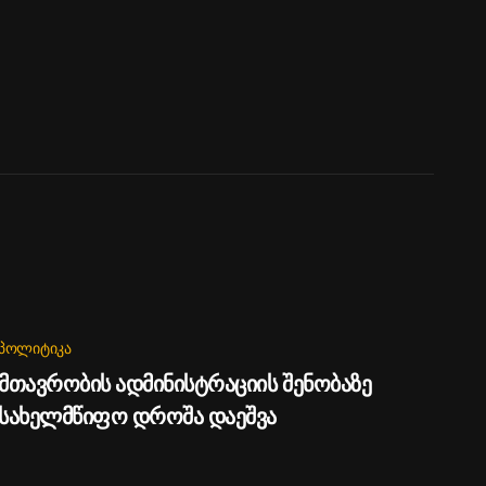
ᲞᲝᲚᲘᲢᲘᲙᲐ
მთავრობის ადმინისტრაციის შენობაზე
სახელმწიფო დროშა დაეშვა