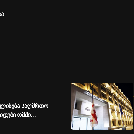
ია
ვლინება საღმრთო
იდები ომში
 საოხად -