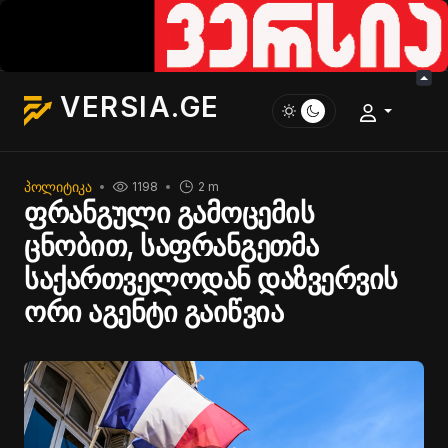
VERSIA.GE
ᲞᲝᲚᲘᲢᲘᲙᲐ
1198
2 m
ფრანგული გამოცემის
ცნობით, საფრანგეთმა
საქართველოდან დაზვერვის
ორი აგენტი გაიწვია