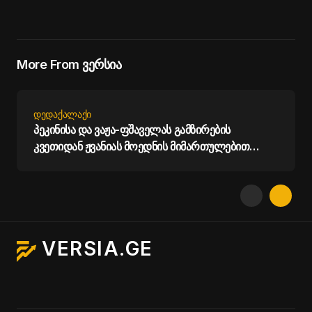
More From ვერსია
ᲓᲔᲓᲐᲥᲐᲚᲐᲥᲘ
პეკინისა და ვაჟა-ფშაველას გამზირების
კვეთიდან ჟვანიას მოედნის მიმართულებით
მოძრაობა დროებით შეიზღუდება - თბილისის
მერია
VERSIA.GE