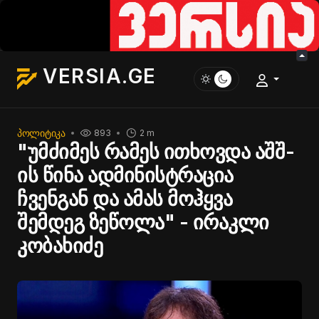
VERSIA.GE
ᲞᲝᲚᲘᲢᲘᲙᲐ
893
2 m
"უმძიმეს რამეს ითხოვდა აშშ-
ის წინა ადმინისტრაცია
ჩვენგან და ამას მოჰყვა
შემდეგ ზეწოლა" - ირაკლი
კობახიძე