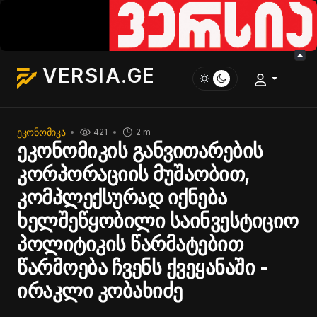
VERSIA.GE
ᲔᲙᲝᲜᲝᲛᲘᲙᲐ
421
2 m
ეკონომიკის განვითარების
კორპორაციის მუშაობით,
კომპლექსურად იქნება
ხელშეწყობილი საინვესტიციო
პოლიტიკის წარმატებით
წარმოება ჩვენს ქვეყანაში -
ირაკლი კობახიძე