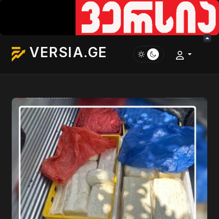
VERSIA.GE