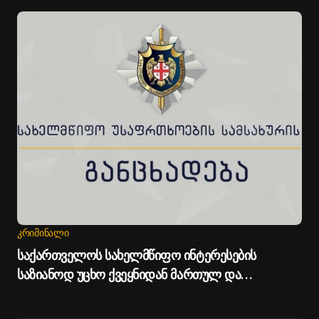
ᲙᲠᲘᲛᲘᲜᲐᲚᲘ
საქართველოს სახელმწიფო ინტერესების
საზიანოდ უცხო ქვეყნიდან მართულ და
საქართველოდან მხარდაჭერილ
დისკრედიტაციულ კამპანიასთან დაკავშირებით