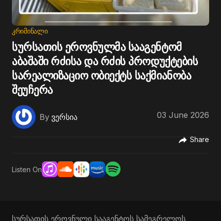
ᲙᲠᲘᲛᲘᲜᲐᲚᲘ
სურსათის ეროვნულმა სააგენტომ
აბაშაში რძისა და რძის პროდუქტების
სარეალიზაციო ობიექტს საქმიანობა
შეუჩერა
03 June 2026
By
ვერსია
Share
Listen On
სურსათის ეროვნული სააგენტოს სამეგრელოს