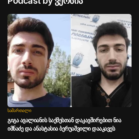
Podcast by ვერსია
ᲡᲐᲛᲐᲠᲗᲐᲚᲘ
გიგა ავალიანის საქმესთან დაკავშირებით ნია
იმნაძე და ანასტასია ბერუაშვილი დააკავეს