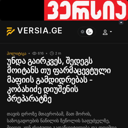
VERSIA.GE
ᲞᲝᲚᲘᲢᲘᲙᲐ
616
2 m
უნდა გაირკვეს, შედეგს
მოიტანს თუ ფარმაცევტული
მაფიის გამდიდრებას -
კობახიძე დიუშენის
პრეპარატზე
თავის დროზე მთავრობამ, მათ შორის,
საზოგადოების ნაწილის ზეწოლის საფუძველზე,
მიიღო კონკრეტული გადაწყვეტილება და დღემდე