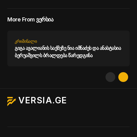
More From ვერსია
ᲙᲠᲘᲛᲘᲜᲐᲚᲘ
გიგა ავალიანის საქმეზე ნია იმნაძეს და ანასტასია
ბერუაშვილს ბრალდება წარედგინა
VERSIA.GE