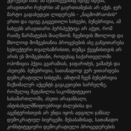
უცრუებენ მათ. ამ შემთხვევაშიც იგივე ხდება,
არავითარი რესურსი ამ გაერთიანებას არ აქვს. ჯერ
მარტო გადახედეთ ლიდერებს - „ნაცმოძრაობის“
ერთი და იგივე გაცვეთილი სახეები, ბუნებრივია, ამ
სახეებს არავითარი პერსპექტივა არ აქვთ, რომ
რაიმე წარმატებას მიაღწიონ. ჩვენთვის მხოლოდ და
მხოლოდ მომგებიანია პროცესების ასე განვითარება
სუბიექტური თვალსაზრისით, თუმცა ქვეყნისთვის არ
არის ეს მომგებიანი, როდესაც საქართველოში
ოპოზიცია ჰქვია გვარამიას, ჯაფარიძეს, ვაშაძეს და
ასეთებს. ბუნებრივია, სათანადოდ ვერ ვითარდება
დემოკრატიული სისტემა. ამიტომ ჩვენ ბუნებრივია
მაქსიმალურ აქცენტს გავაკეთებთ სარჩელზე,
რომელიც შეტანილია საკონსტიტუციო
სასამართლოში, ასეთი არაჯანსაღი,
ანტისახელმწიფოებრივი ძალებისა და
აგენტურისთვის არ უნდა იყოს ადგილი ჯანსაღ
დემოკრატიულ სივრცეში. შესაბამისად, სათანადო
კონსტიტუციური დემოკრატიული პროცედურების