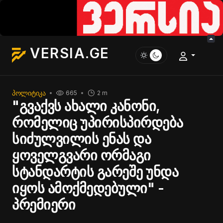
VERSIA.GE
ᲞᲝᲚᲘᲢᲘᲙᲐ
665
2 m
"გვაქვს ახალი კანონი,
რომელიც უპირისპირდება
სიძულვილის ენას და
ყოველგვარი ორმაგი
სტანდარტის გარეშე უნდა
იყოს ამოქმედებული" -
პრემიერი