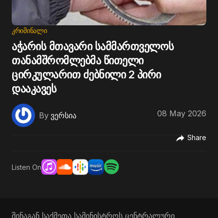
ᲙᲠᲘᲛᲘᲜᲐᲚᲘ
აჭარის მთავარი სამმართველოს
თანამშრომლებმა წითელი
ცირკულარით ძებნილი 2 პირი
დააკავეს
08 May 2026
By
ვერსია
Share
Listen On
შინაგან საქმეთა სამინისტროს ცენტრალური