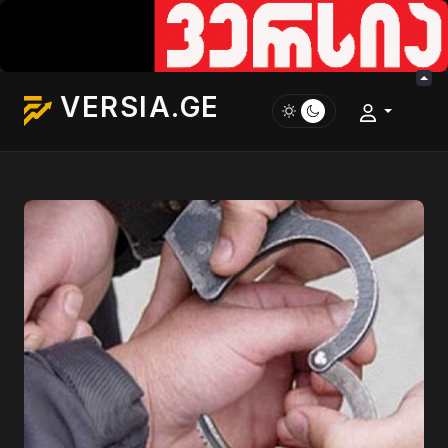
VERSIA.GE