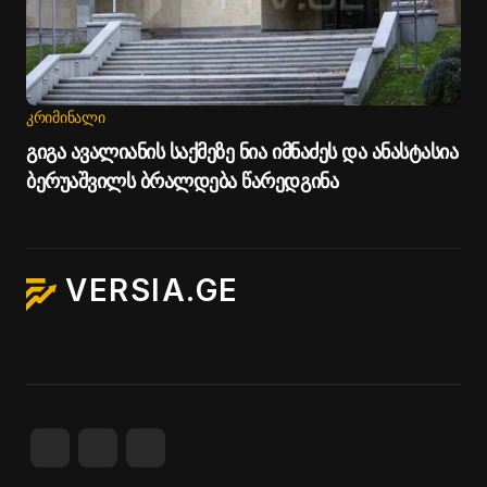
ᲙᲠᲘᲛᲘᲜᲐᲚᲘ
გიგა ავალიანის საქმეზე ნია იმნაძეს და ანასტასია
ბერუაშვილს ბრალდება წარედგინა
VERSIA.GE