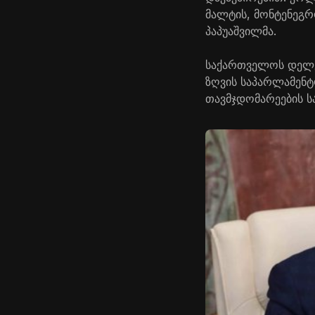
მალტის, მონტენეგრ
პაპუაშვილმა.
საქართველოს დელე
ზღვის საპარლამენტ
თავმჯდომარეების ს