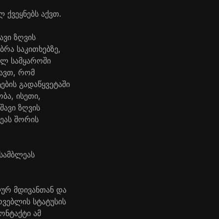
 ქვეყნებს აქვთ.
ავი ზღვის
რა საკითხებზე,
ელ სამყაროში
ავთ, რომ
ების გადაწყვეტაში
ბა, ისეთი,
შავი ზღვის
ეას შორის
სამბლეას
ლურ მდივანთან და
ვებლის სტატუსის
ონტაქტი ამ