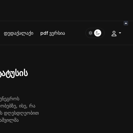
დედაქალაქი
pdf ვერსია
ტატუსის
ტენეგროს
ბებზე, ისე, რა
ვის დღესდღეობით
აშვილმა