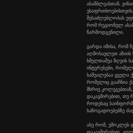
ასამბლეასთან. ვინა
უსაფრთხოებისთვის.
შესაძლებლობას უფრ
რომ რეგიონულ ასამ
წარმოდგენილი.
გარდა იმისა, რომ ჩ
აღმოსავლეთ აზიის 
ხმელთაშუა ზღვის ს
ინტერესები, რომელ
საშუალებაა ყველა 
რომელიც გააჩნია ქა
მხრივ კოლეგებთან,
დაკავშირებით, თუ 
როდესაც საინფორმაც
საზოგადოებებზე ძა
ასე რომ, უმოკლეს 
დაკავშირებით. კოლ