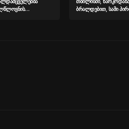
ალდამცველებმა
თბილისში, ნარკოდან
ლწლოვნის
ბრალდებით, სამი პირ
ულების შემცველი
დააკავეს
გრაფიული
ების შეძენა-შენახვა-
ა და
ლებისთვის
ლწლოვანი დააკავეს