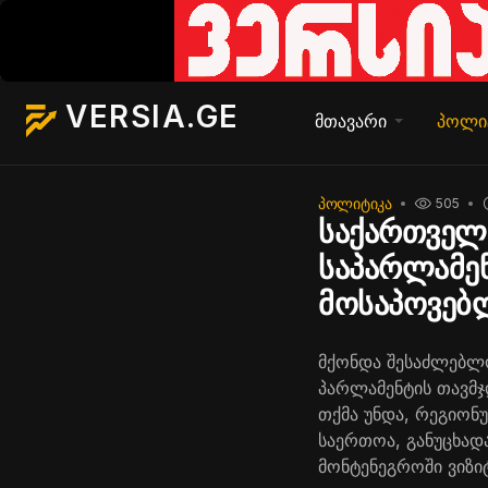
VERSIA.GE
მთავარი
პოლი
ᲞᲝᲚᲘᲢᲘᲙᲐ
505
საქართველ
საპარლამენ
მოსაპოვებ
მქონდა შესაძლებლო
პარლამენტის თავმჯ
თქმა უნდა, რეგიონ
საერთოა, განუცხად
მონტენეგროში ვიზი