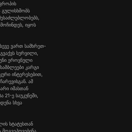
ევროპის
ს გულისხმობს
 შესაძლებლობებს,
მოჩინდეს, იყოს
ასევე ვართ სამხრეთ-
გვაქვს სურვილი,
ვენი ეროვნული
სამბლეები კარგი
კური ინტერესებით,
არევისგან. ამ
არი იმასთან
21-ე საუკუნეში,
დენა სხვა
ლის სტატუსთან
 მოგვეპოვებინა