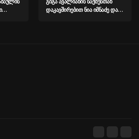
აშაულის
გიგა ავალიანის საქმესთან
ი
დაკავშირებით ნია იმნაძე და
ანასტასია ბერუაშვილი
დააკავეს