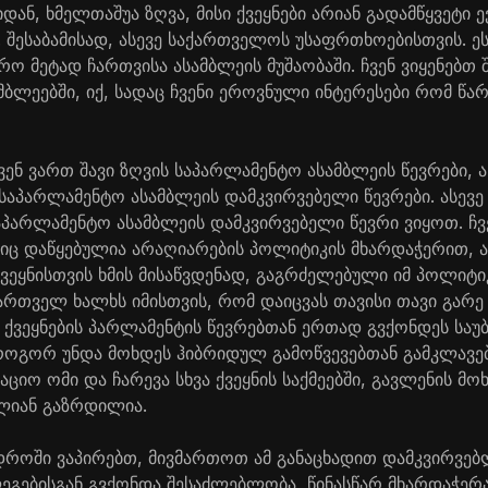
იდან, ხმელთაშუა ზღვა, მისი ქვეყნები არიან გადამწყვეტი 
 შესაბამისად, ასევე საქართველოს უსაფრთხოებისთვის. ე
ო მეტად ჩართვისა ასამბლეის მუშაობაში. ჩვენ ვიყენებთ
ბლეებში, იქ, სადაც ჩვენი ეროვნული ინტერესები რომ წარ
ვენ ვართ შავი ზღვის საპარლამენტო ასამბლეის წევრები, 
საპარლამენტო ასამბლეის დამკვირვებელი წევრები. ასევე 
აპარლამენტო ასამბლეის დამკვირვებელი წევრი ვიყოთ. ჩ
იც დაწყებულია არაღიარების პოლიტიკის მხარდაჭერით, ა
ქვეყნისთვის ხმის მისაწვდენად, გაგრძელებული იმ პოლიტი
რთველ ხალხს იმისთვის, რომ დაიცვას თავისი თავი გარე ჩ
 ქვეყნების პარლამენტის წევრებთან ერთად გვქონდეს საუბ
როგორ უნდა მოხდეს ჰიბრიდულ გამოწვევებთან გამკლავება 
იო ომი და ჩარევა სხვა ქვეყნის საქმეებში, გავლენის მოხ
ლიან გაზრდილია.
დროში ვაპირებთ, მივმართოთ ამ განაცხადით დამკვირვებ
ეგებისგან გვქონდა შესაძლებლობა, წინასწარ მხარდაჭერა