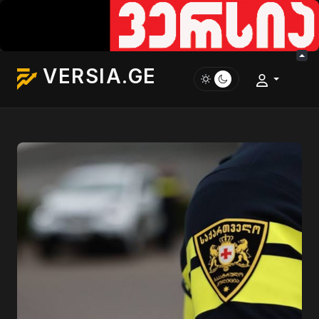
VERSIA.GE