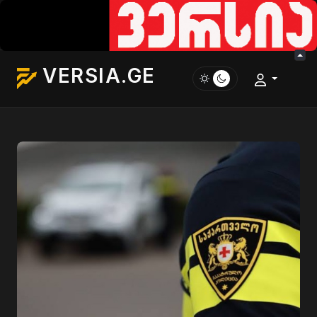
VERSIA.GE