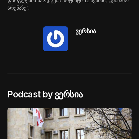
ფარგლებში წარდგება არტისტი 12 ივნისს, „დინამო
არენაზე“.
ვერსია
Podcast by ვერსია