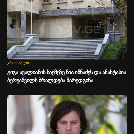
ᲙᲠᲘᲛᲘᲜᲐᲚᲘ
გიგა ავალიანის საქმეზე ნია იმნაძეს და ანასტასია
ბერუაშვილს ბრალდება წარედგინა