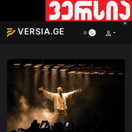
VERSIA.GE