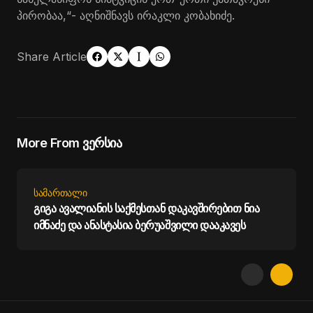
პირობაა,“- აღნიშნავს ირაკლი კობახიძე.
Share Article
More From ვერსია
ᲡᲐᲛᲐᲠᲗᲐᲚᲘ
გიგა ავალიანის საქმესთან დაკავშირებით ნია
იმნაძე და ანასტასია ბერუაშვილი დააკავეს