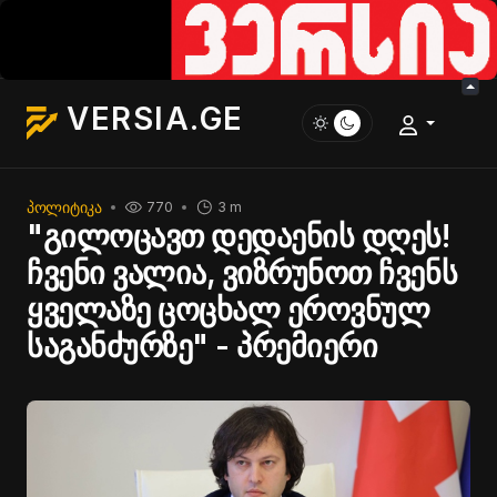
VERSIA.GE
ᲞᲝᲚᲘᲢᲘᲙᲐ
770
3 m
"გილოცავთ დედაენის დღეს!
ჩვენი ვალია, ვიზრუნოთ ჩვენს
ყველაზე ცოცხალ ეროვნულ
საგანძურზე" - პრემიერი