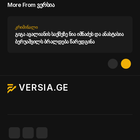
More From ვერსია
ᲙᲠᲘᲛᲘᲜᲐᲚᲘ
გიგა ავალიანის საქმეზე ნია იმნაძეს და ანასტასია
ბერუაშვილს ბრალდება წარედგინა
VERSIA.GE