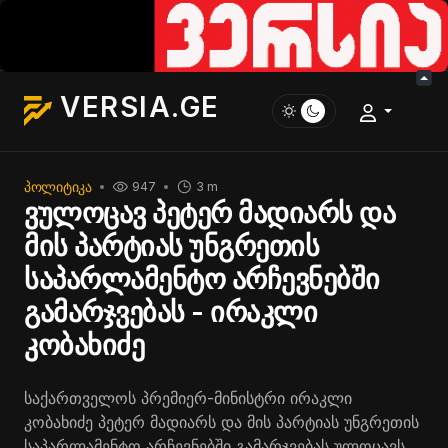
VERSIA.GE
ᲞᲝᲚᲘᲢᲘᲙᲐ
947
3 m
ვულოცავ პეტერ მადიარს და
მის პარტიას უნგრეთის
საპარლამენტო არჩევნებში
გამარჯვებას - ირაკლი
კობახიძე
საქართველოს პრემიერ-მინისტრი ირაკლი
კობახიძე პეტერ მადიარს და მის პარტიას უნგრეთის
საპარლამენტო არჩევნებში გამარჯვებას ულოცავს.