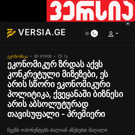
VERSIA.GE
ᲔᲙᲝᲜᲝᲛᲘᲙᲐ
67408
1 y
ეკონომიკურ ზრდას აქვს
კონკრეტული მიზეზები, ეს
არის სწორი ეკონომიკური
პოლიტიკა, ქვეყანაში ბიზნესი
არის აბსოლუტურად
თავისუფალი - პრემიერი
ჩვენს ოპონენტებს ძალიან აწუხებთ მაღალი