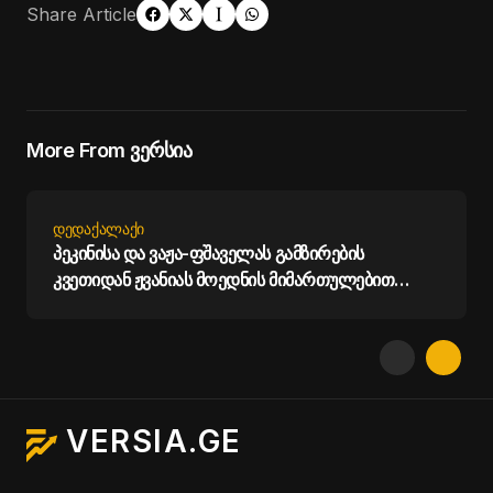
Share Article
More From ვერსია
ᲓᲔᲓᲐᲥᲐᲚᲐᲥᲘ
პეკინისა და ვაჟა-ფშაველას გამზირების
კვეთიდან ჟვანიას მოედნის მიმართულებით
მოძრაობა დროებით შეიზღუდება - თბილისის
მერია
VERSIA.GE